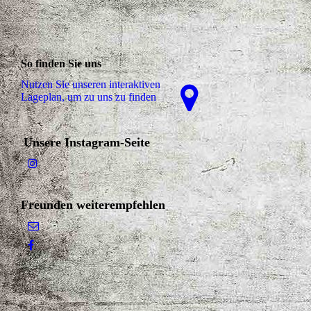
So finden Sie uns
Nutzen Sie unseren interaktiven
La­ge­plan, um zu uns zu finden
Unsere Instagram-Seite
Freunden weiterempfehlen