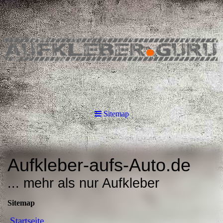
Sitemap
Aufkleber-aufs-Auto.de
... mehr als nur Aufkleber
Sitemap
Startseite